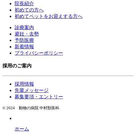
院長紹介
初めての方へ
初めてペットをお迎えする方へ
診療案内
避妊・去勢
予防医療
新着情報
プライバシーポリシー
採用のご案内
採用情報
先輩メッセージ
募集要項・エントリー
© 2024 動物の病院 中村獣医科.
ホーム