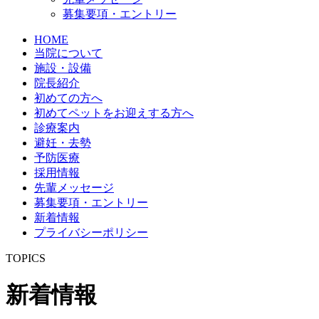
募集要項・エントリー
HOME
当院について
施設・設備
院長紹介
初めての方へ
初めてペットをお迎えする方へ
診療案内
避妊・去勢
予防医療
採用情報
先輩メッセージ
募集要項・エントリー
新着情報
プライバシーポリシー
TOPICS
新着情報