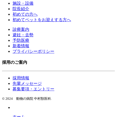
施設・設備
院長紹介
初めての方へ
初めてペットをお迎えする方へ
診療案内
避妊・去勢
予防医療
新着情報
プライバシーポリシー
採用のご案内
採用情報
先輩メッセージ
募集要項・エントリー
© 2024 動物の病院 中村獣医科.
ホーム