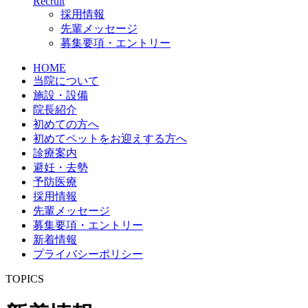
Recruit
採用情報
先輩メッセージ
募集要項・エントリー
HOME
当院について
施設・設備
院長紹介
初めての方へ
初めてペットをお迎えする方へ
診療案内
避妊・去勢
予防医療
採用情報
先輩メッセージ
募集要項・エントリー
新着情報
プライバシーポリシー
TOPICS