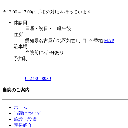
※13:00～17:00は手術の対応を行っています。
休診日
日曜・祝日・土曜午後
住所
愛知県名古屋市北区如意1丁目140番地
MAP
駐車場
当院前に3台分あり
予約制
052-901-8030
当院のご案内
ホーム
当院について
施設・設備
院長紹介