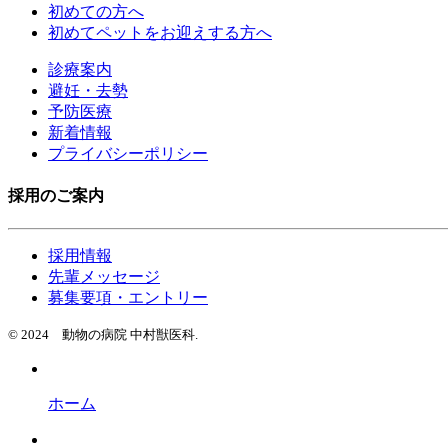
初めての方へ
初めてペットをお迎えする方へ
診療案内
避妊・去勢
予防医療
新着情報
プライバシーポリシー
採用のご案内
採用情報
先輩メッセージ
募集要項・エントリー
© 2024 動物の病院 中村獣医科.
ホーム