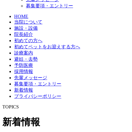
募集要項・エントリー
HOME
当院について
施設・設備
院長紹介
初めての方へ
初めてペットをお迎えする方へ
診療案内
避妊・去勢
予防医療
採用情報
先輩メッセージ
募集要項・エントリー
新着情報
プライバシーポリシー
TOPICS
新着情報